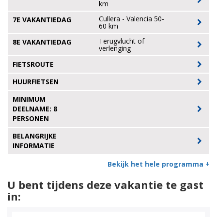
km
Cullera - Valencia 50-
7E VAKANTIEDAG
60 km
Terugvlucht of
8E VAKANTIEDAG
verlenging
FIETSROUTE
HUURFIETSEN
MINIMUM
DEELNAME: 8
PERSONEN
BELANGRIJKE
INFORMATIE
Bekijk het hele programma +
U bent tijdens deze vakantie te gast
in: