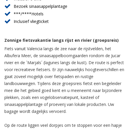
Bezoek sinaasappelplantage
***/****Hotels
Inclusief vliegticket
Zonnige fietsvakantie langs rijst en rivier (groepsreis)
Fiets vanuit Valencia langs de zee naar de rijstvelden, het
Albufera Meer, de sinaasappelboomgaarden rondom de Jucar
rivier en de ´Marjals´ (lagunes langs de kust). De route is perfect
voor recreatieve fietsers. Er zijn nauwelijks hoogteverschillen en
gaat zoveel mogelijk over fietspaden en rustige
landbouwwegen. Tijdens deze groepsreis fietst een begeleider
mee die het gebied goed kent en u meeneemt naar bijzondere
plekken, zoals een vogelobservatiepunt, kasteel of
sinaasappelplantage of proeverij van lokale producten. Uw
bagage wordt dagelijks vervoerd.
Op de route liggen veel dorpjes om te stoppen voor een hapje