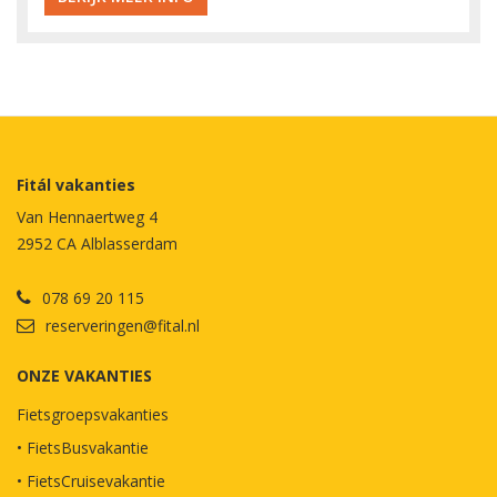
Fitál vakanties
Van Hennaertweg 4
2952 CA Alblasserdam
078 69 20 115
reserveringen@fital.nl
ONZE VAKANTIES
Fietsgroepsvakanties
• FietsBusvakantie
• FietsCruisevakantie