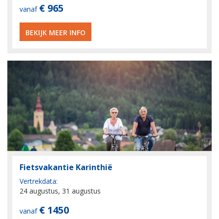
€ 965
vanaf
BEKIJK MEER INFO
Fietsvakantie Karinthië
Vertrekdata:
24 augustus, 31 augustus
€ 1450
vanaf