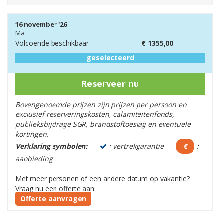
16 november '26
Ma
Voldoende beschikbaar
€
1355,00
geselecteerd
Reserveer nu
Bovengenoemde prijzen zijn prijzen per persoon en
exclusief reserveringskosten, calamiteitenfonds,
publieksbijdrage SGR, brandstoftoeslag en eventuele
kortingen.
Verklaring symbolen:
: vertrekgarantie
€
:
aanbieding
Met meer personen of een andere datum op vakantie?
Vraag nu een offerte aan:
Offerte aanvragen