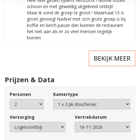
Heel veel gezien tijdens fietstocht ! Mooie hotels
schoon en met geweldig uitgebreid ontbijt!
Maar ik vond de groep te groot ! Maximaal 15 is
groot genoeg! Nadeel met zo’n grote groep is bij
koffie en lunch pauze dan kunnen de restaurant
het niet aan als er zo veel mensen tegelijk
komen
BEKIJK MEER
Prijzen & Data
Personen
Kamertype
Verzorging
Vertrekdatum