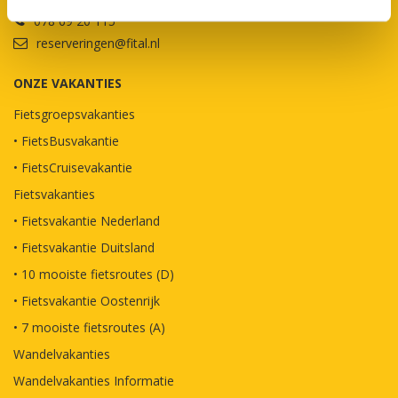
078 69 20 115
reserveringen@fital.nl
ONZE VAKANTIES
Fietsgroepsvakanties
• FietsBusvakantie
• FietsCruisevakantie
Fietsvakanties
• Fietsvakantie Nederland
• Fietsvakantie Duitsland
• 10 mooiste fietsroutes (D)
• Fietsvakantie Oostenrijk
• 7 mooiste fietsroutes (A)
Wandelvakanties
Wandelvakanties Informatie