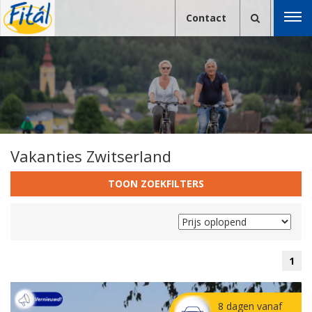
Contact
Vakanties Zwitserland
TOON ZOEKFILTERS
1
8 dagen vanaf