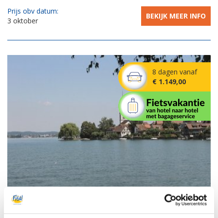
Prijs obv datum:
BEKIJK MEER INFO
3 oktober
8 dagen vanaf
€ 1.149,00
Fietsvakantie 3 meren 4 landen
Zwitserland,