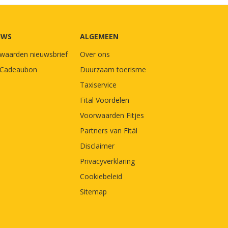
UWS
ALGEMEEN
waarden nieuwsbrief
Over ons
l Cadeaubon
Duurzaam toerisme
Taxiservice
Fital Voordelen
Voorwaarden Fitjes
Partners van Fitál
Disclaimer
Privacyverklaring
Cookiebeleid
Sitemap