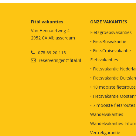
Fitál vakanties
ONZE VAKANTIES
Van Hennaertweg 4
Fietsgroepsvakanties
2952 CA Alblasserdam
• FietsBusvakantie
• FietsCruisevakantie
078 69 20 115
Fietsvakanties
reserveringen@fital.nl
• Fietsvakantie Nederl
• Fietsvakantie Duitsla
• 10 mooiste fietsroute
• Fietsvakantie Oostenr
• 7 mooiste fietsroutes
Wandelvakanties
Wandelvakanties Infor
Vertrekgarantie