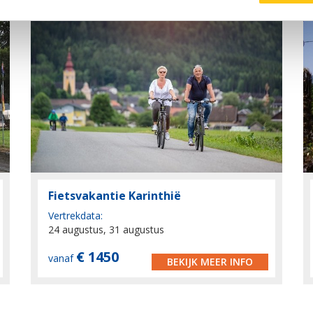
Fietsvakantie Karinthië
Vertrekdata:
24 augustus, 31 augustus
€ 1450
vanaf
BEKIJK MEER INFO