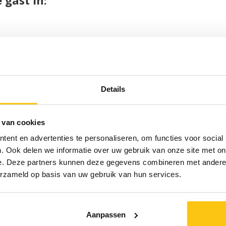
 gast in:
eze reis:
Details
 van cookies
ent en advertenties te personaliseren, om functies voor social
. Ook delen we informatie over uw gebruik van onze site met on
e. Deze partners kunnen deze gegevens combineren met andere i
erzameld op basis van uw gebruik van hun services.
 Vraag nu een offerte aan:
Offerte aanvragen
Aanpassen