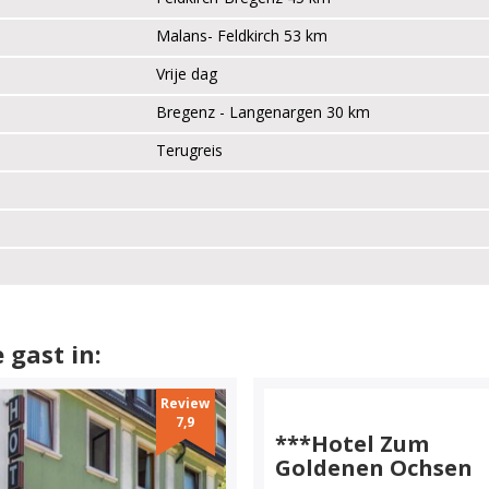
Malans- Feldkirch 53 km
Vrije dag
Bregenz - Langenargen 30 km
Terugreis
 gast in:
Review
7,9
***Hotel Zum
Goldenen Ochsen