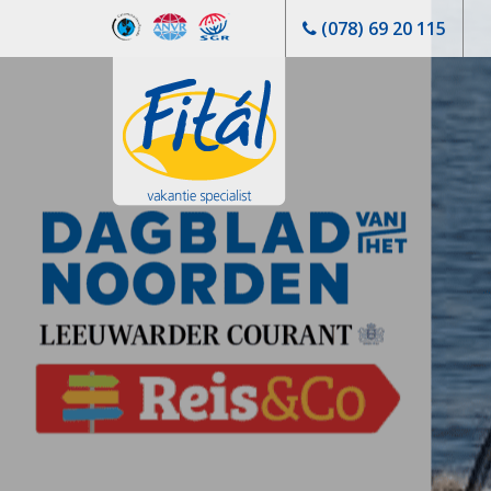
(078) 69 20 115