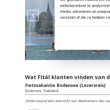
websiteverkeer te analyseren
media, adverteren en analys
verstrekt of die ze hebben v
Wat Fitál klanten vinden van d
Fietsvakantie Bodensee (Lezersreis)
Bodensee, Duitsland
Onderstaand een overzicht van deelnemers die naas