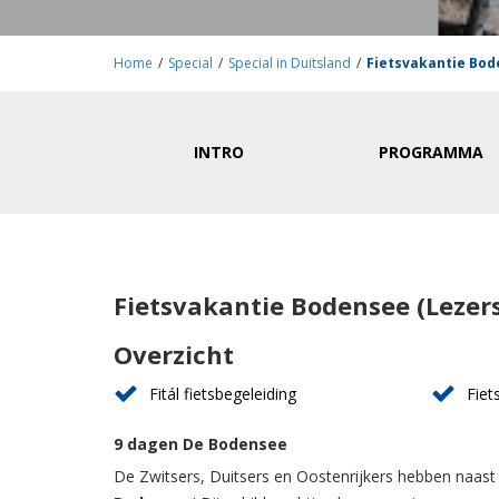
Home
/
Special
/
Special in Duitsland
/
Fietsvakantie Bod
INTRO
PROGRAMMA
Fietsvakantie Bodensee (Lezers
Overzicht
Fitál fietsbegeleiding
Fiet
9 dagen De Bodensee
De Zwitsers, Duitsers en Oostenrijkers hebben naast