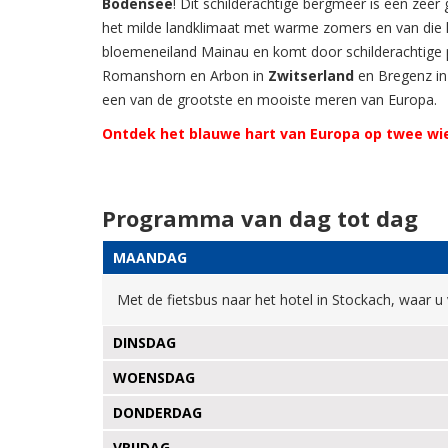
Bodensee
! Dit schilderachtige bergmeer is een zeer
het milde landklimaat met warme zomers en van die h
bloemeneiland Mainau en komt door schilderachtige p
Romanshorn en Arbon in
Zwitserland
en Bregenz i
een van de grootste en mooiste meren van Europa.
Ontdek het blauwe hart van Europa op twee wi
Programma van dag tot dag
MAANDAG
Met de fietsbus naar het hotel in Stockach, waar u v
DINSDAG
WOENSDAG
DONDERDAG
VRIJDAG