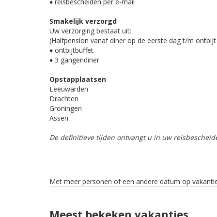
♦ reisbescheiden per e-mail
Smakelijk verzorgd
Uw verzorging bestaat uit:
(Halfpension vanaf diner op de eerste dag t/m ontbijt
♦ ontbijtbuffet
♦ 3 gangendiner
Opstapplaatsen
Leeuwarden
Drachten
Groningen
Assen
De definitieve tijden ontvangt u in uw reisbescheid
Met meer personen of een andere datum op vakantie?
Meest bekeken vakanties