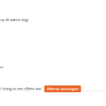
 op de laatste dag)
en.
 Vraag nu een offerte aan:
Offerte aanvragen