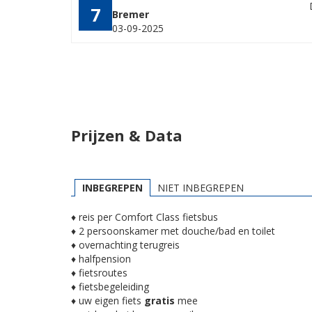
7
Bremer
03-09-2025
Prijzen & Data
INBEGREPEN
NIET INBEGREPEN
♦ reis per Comfort Class fietsbus
♦ 2 persoonskamer met douche/bad en toilet
♦ overnachting terugreis
♦ halfpension
♦ fietsroutes
♦ fietsbegeleiding
♦ uw eigen fiets
gratis
mee