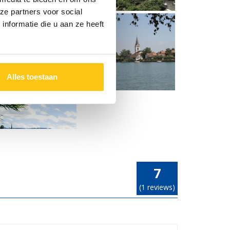
ze partners voor social
nformatie die u aan ze heeft
Alles toestaan
7
(1 reviews)