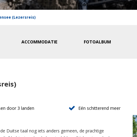
ensee (Lezersreis)
ACCOMMODATIE
FOTOALBUM
reis)
sen door 3 landen
Eén schitterend meer
 de Duitse taal nog iets anders gemeen, de prachtige