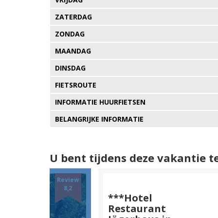
ZATERDAG
ZONDAG
MAANDAG
DINSDAG
FIETSROUTE
INFORMATIE HUURFIETSEN
BELANGRIJKE INFORMATIE
U bent tijdens deze vakantie te
Review
8,2
***Hotel
Restaurant