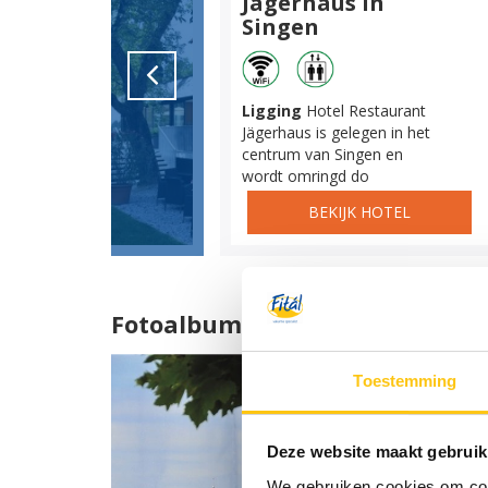
Jägerhaus in
Singen
Ligging
Hotel Restaurant
Jägerhaus is gelegen in het
centrum van Singen en
wordt omringd do
BEKIJK HOTEL
Fotoalbum
Toestemming
Deze website maakt gebruik
We gebruiken cookies om cont