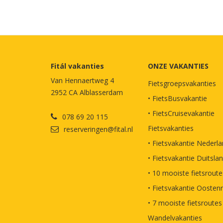
Fitál vakanties
ONZE VAKANTIES
Van Hennaertweg 4
Fietsgroepsvakanties
2952 CA Alblasserdam
• FietsBusvakantie
• FietsCruisevakantie
078 69 20 115
Fietsvakanties
reserveringen@fital.nl
• Fietsvakantie Nederl
• Fietsvakantie Duitsla
• 10 mooiste fietsroute
• Fietsvakantie Oostenr
• 7 mooiste fietsroutes
Wandelvakanties