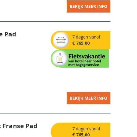
BEKIJK MEER INFO
e Pad
7 dagen vanaf
€ 765,00
BEKIJK MEER INFO
 Franse Pad
7 dagen vanaf
€ 765,00