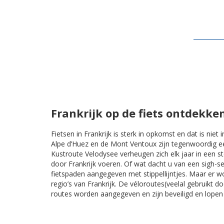
Frankrijk op de fiets ontdekke
Fietsen in Frankrijk is sterk in opkomst en dat is niet
Alpe d’Huez en de Mont Ventoux zijn tegenwoordig ee
Kustroute Velodysee verheugen zich elk jaar in een s
door Frankrijk voeren. Of wat dacht u van een sigh-seei
fietspaden aangegeven met stippellijntjes. Maar er 
regio’s van Frankrijk. De véloroutes(veelal gebruikt d
routes worden aangegeven en zijn beveiligd en lope