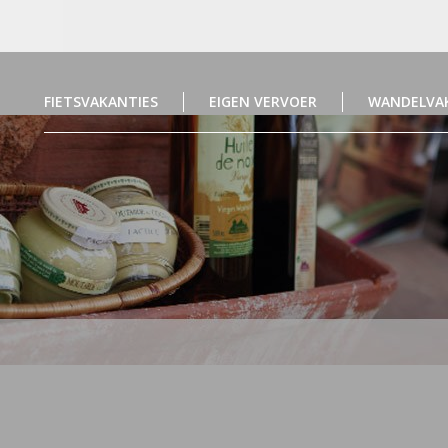
FIETSVAKANTIES
EIGEN VERVOER
WANDELVA