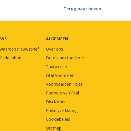
Terug naar boven
UWS
ALGEMEEN
waarden nieuwsbrief
Over ons
l Cadeaubon
Duurzaam toerisme
Taxiservice
Fital Voordelen
Voorwaarden Fitjes
Partners van Fitál
Disclaimer
Privacyverklaring
Cookiebeleid
Sitemap