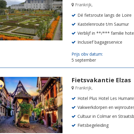
Frankrijk,
Dé fietsroute langs de Loire
Kastelenroute t/m Saumur
Verblijf in **/*** familie hote
Inclusief bagageservice
Prijs obv datum:
5 september
Fietsvakantie Elzas
Frankrijk,
Hotel Plus Hotel Les Humani
Vakwerkdorpen en wijnroute
Cultuur in Colmar en Straats
Fietsbegeleiding