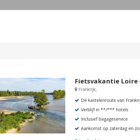
Fietsvakantie Loire
Frankrijk,
Dé kastelenroute van Frankri
Verblijf in **/*** hotels
Inclusief bagageservice
Aankomst op zaterdag en z