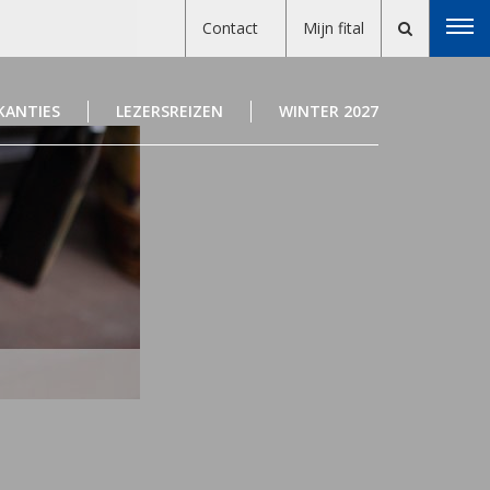
Contact
Mijn fital
KANTIES
LEZERSREIZEN
WINTER 2027