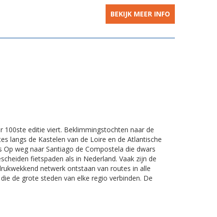
BEKIJK MEER INFO
aar 100ste editie viert. Beklimmingstochten naar de
es langs de Kastelen van de Loire en de Atlantische
utes Op weg naar Santiago de Compostela die dwars
gescheiden fietspaden als in Nederland. Vaak zijn de
drukwekkend netwerk ontstaan van routes in alle
s die de grote steden van elke regio verbinden. De