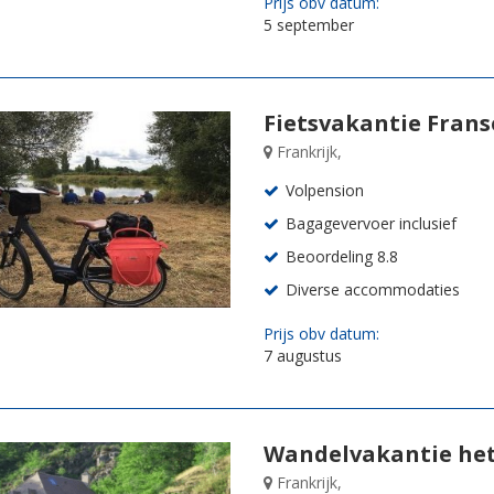
Prijs obv datum:
5 september
Fietsvakantie Frans
Frankrijk,
Volpension
Bagagevervoer inclusief
Beoordeling 8.8
Diverse accommodaties
Prijs obv datum:
7 augustus
Wandelvakantie het
Frankrijk,