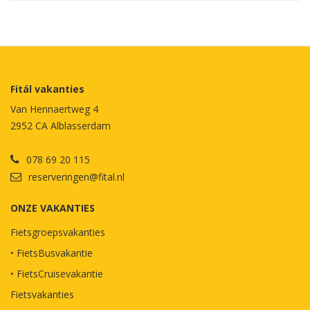
Fitál vakanties
Van Hennaertweg 4
2952 CA Alblasserdam
078 69 20 115
reserveringen@fital.nl
ONZE VAKANTIES
Fietsgroepsvakanties
• FietsBusvakantie
• FietsCruisevakantie
Fietsvakanties