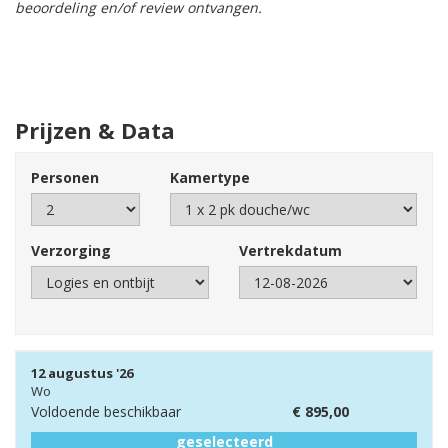
beoordeling en/of review ontvangen.
Prijzen & Data
Personen
Kamertype
Verzorging
Vertrekdatum
12 augustus '26
Wo
Voldoende beschikbaar
€
895,00
geselecteerd