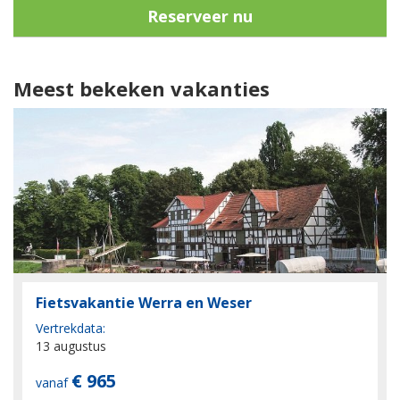
Reserveer nu
Meest bekeken vakanties
Fietsvakantie Werra en Weser
Vertrekdata:
13 augustus
€ 965
vanaf