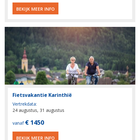
BEKIJK MEER INFO
Fietsvakantie Karinthië
Vertrekdata:
24 augustus, 31 augustus
€ 1450
vanaf
BEKIJK MEER INFO