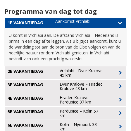
Programma van dag tot dag
Aankomst Vrchlabi
1E VAKANTIEDAG
U komt in Vrchlabi aan. De afstand Vrchlabi – Nederland is
prima in een dag af te leggen. Als u bijtijds aankomt, kunt u
de wandeling tot aan de bron van de Elbe volgen en van de
heerlijke natuur rondom Vrchlabi genieten. In Vrchlabi
bevindt zich ook een prachtig waterslot.
Vrchlabi - Dvur Kralove
2E VAKANTIEDAG
45 km
Dvur Kralove – Hradec
3E VAKANTIEDAG
Kralove 48 km
Hradec Kralove –
4E VAKANTIEDAG
Pardubice 37 km
Pardubice – Kolin 57
5E VAKANTIEDAG
km
Kolin – Nymburk 33
6E VAKANTIEDAG
km