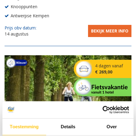
Knooppunten
Antwerpse Kempen
Prijs obv datum:
BEKIJK MEER INFO
14 augustus
4 dagen vanaf
€ 269,00
Toestemming
Details
Over