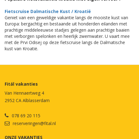
Fietscruise Dalmatische Kust / Kroatië
Geniet van een geweldige vakantie langs de mooiste kust van
Europa: bergachtig en bestaande uit honderden eilanden met
prachtige middeleeuwse stadjes gelegen aan prachtige baaien
met verborgen spelonken en heerlijk zwemwater. U vaart mee
met de Prvi Odisej op deze fietscruise langs de Dalmatische
kust van Kroatië.
Fitál vakanties
Van Hennaertweg 4
2952 CA Alblasserdam
078 69 20 115
reserveringen@fital.nl
ONZE VAKANTIES