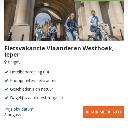
Fietsvakantie Vlaanderen Westhoek,
Ieper
België,
Hotelbeoordeling 8,4
Knooppunten fietsroutes
Geschiedenis en natuur
Dagelijks aankomst mogelijk
Prijs obv datum:
BEKIJK MEER INFO
8 augustus