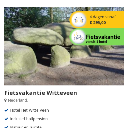
4 dagen vanaf
€ 295,00
Fietsvakantie Witteveen
Nederland,
Hotel Het Witte Veen
Inclusief halfpension
Natuur en ruimte