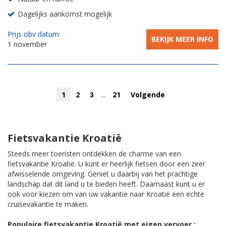
Dagelijks aankomst mogelijk
Prijs obv datum:
BEKIJK MEER INFO
1 november
1
2
3
...
21
Volgende
Fietsvakantie Kroatië
Steeds meer toeristen ontdekken de charme van een
fietsvakantie Kroatië. U kunt er heerlijk fietsen door een zeer
afwisselende omgeving. Geniet u daarbij van het prachtige
landschap dat dit land u te bieden heeft. Daarnaast kunt u er
ook voor kiezen om van uw vakantie naar Kroatië een echte
cruisevakantie te maken.
Populaire fietsvakantie Kroatië met eigen vervoer :