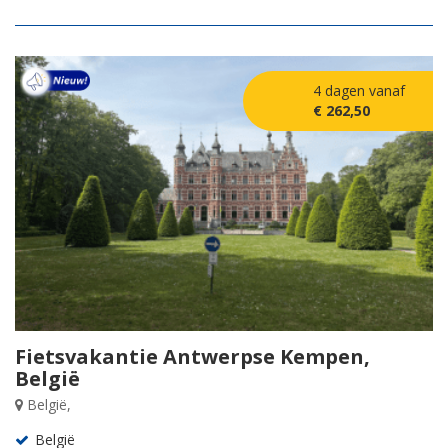
4 dagen vanaf
€ 262,50
Fietsvakantie Antwerpse Kempen,
België
België,
België