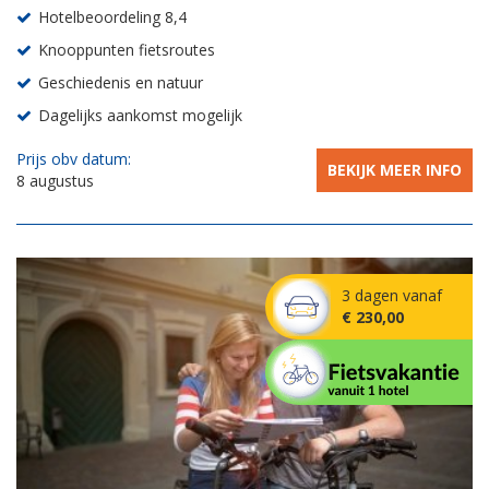
Hotelbeoordeling 8,4
Knooppunten fietsroutes
Geschiedenis en natuur
Dagelijks aankomst mogelijk
Prijs obv datum:
BEKIJK MEER INFO
8 augustus
3 dagen vanaf
€ 230,00