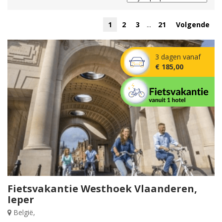
1
2
3
...
21
Volgende
3 dagen vanaf
€ 185,00
Fietsvakantie Westhoek Vlaanderen,
Ieper
België,