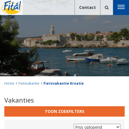
Contact
Home
/
Fietsvakantie
/
Fietsvakantie Kroatie
Vakanties
TOON ZOEKFILTERS