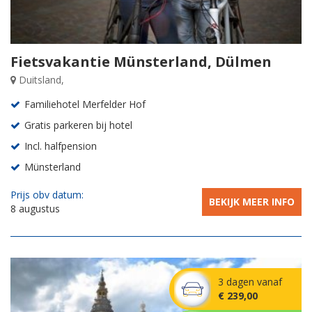
Fietsvakantie Münsterland, Dülmen
Duitsland,
Familiehotel Merfelder Hof
Gratis parkeren bij hotel
Incl. halfpension
Münsterland
Prijs obv datum:
BEKIJK MEER INFO
8 augustus
3 dagen vanaf
€ 239,00