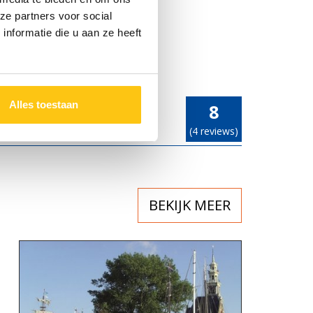
ze partners voor social
nformatie die u aan ze heeft
Alles toestaan
8
(4 reviews)
BEKIJK MEER