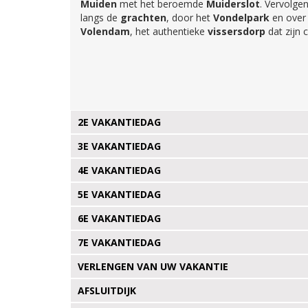
Muiden
met het beroemde
Muiderslot
. Vervolge
langs de
grachten
, door het
Vondelpark
en over
Volendam
, het authentieke
vissersdorp
dat zijn 
2E VAKANTIEDAG
3E VAKANTIEDAG
4E VAKANTIEDAG
5E VAKANTIEDAG
6E VAKANTIEDAG
7E VAKANTIEDAG
VERLENGEN VAN UW VAKANTIE
AFSLUITDIJK