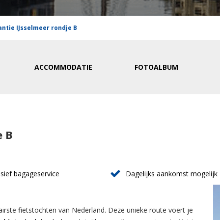
ntie IJsselmeer rondje B
ACCOMMODATIE
FOTOALBUM
e B
usief bagageservice
Dagelijks aankomst mogelijk
airste fietstochten van Nederland. Deze unieke route voert je