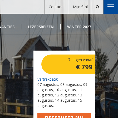
Contact
Mijn fital
KANTIES
LEZERSREIZEN
WINTER 2027
7 dagen vanaf
€ 799
Vertrekdata:
07 augustus, 08 augustus, 09
augustus, 10 augustus, 11
augustus, 12 augustus, 13
augustus, 14 augustus, 15
augustus...
RESERVEER NU