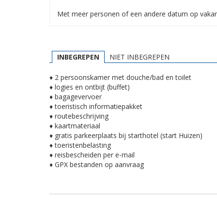
Met meer personen of een andere datum op vakant
INBEGREPEN
NIET INBEGREPEN
♦ 2 persoonskamer met douche/bad en toilet
♦ logies en ontbijt (buffet)
♦ bagagevervoer
♦ toeristisch informatiepakket
♦ routebeschrijving
♦ kaartmateriaal
♦ gratis parkeerplaats bij starthotel (start Huizen)
♦ toeristenbelasting
♦ reisbescheiden per e-mail
♦ GPX bestanden op aanvraag