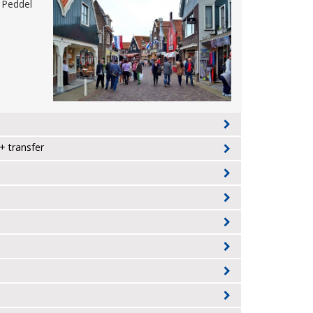
. Peddel
 transfer