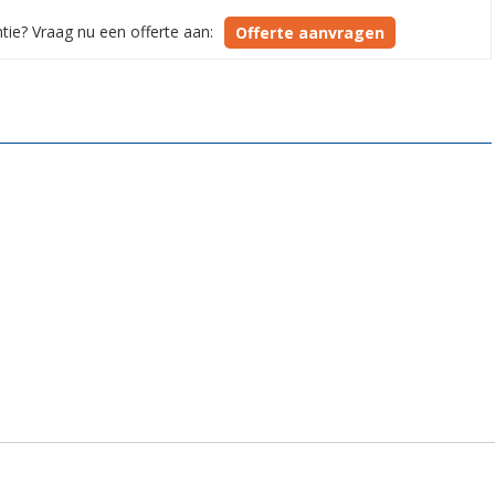
ie? Vraag nu een offerte aan:
Offerte aanvragen