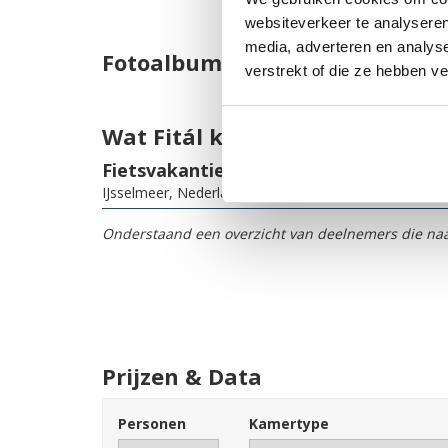
websiteverkeer te analyseren
media, adverteren en analys
Fotoalbum
verstrekt of die ze hebben v
Wat Fitál klanten vinden van d
Fietsvakantie IJsselmeer rondje B
IJsselmeer, Nederland
Onderstaand een overzicht van deelnemers die naas
Prijzen & Data
Personen
Kamertype