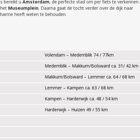
ns bereikt u
Amsterdam
, de perfecte stad om per fiets te verkennen
 het
Museumplein
. Daarna gaat de tocht verder over de dijk naar
charme heeft weten te behouden.
Volendam – Medemblik 74 / 77km
Medemblik – Makkum/Bolsward ca. 31/ 42 km +
Makkum/Bolsward – Lemmer ca. 64 / 68 km
Lemmer – Kampen ca. 63 / 68 km
Kampen – Harderwijk ca. 48 / 54 km
Harderwijk – Huizen 49 / 55 km