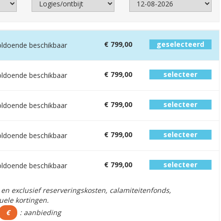
€
799,00
geselecteerd
oldoende beschikbaar
€
799,00
selecteer
oldoende beschikbaar
€
799,00
selecteer
oldoende beschikbaar
€
799,00
selecteer
oldoende beschikbaar
€
799,00
selecteer
oldoende beschikbaar
en exclusief reserveringskosten, calamiteitenfonds,
uele kortingen.
€
: aanbieding