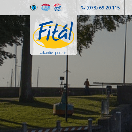
(078) 69 20 115