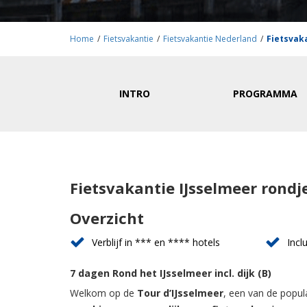
Home
/
Fietsvakantie
/
Fietsvakantie Nederland
/
Fietsvaka
INTRO
PROGRAMMA
Fietsvakantie IJsselmeer rondj
Overzicht
Verblijf in *** en **** hotels
Incl
7 dagen Rond het IJsselmeer incl. dijk (B)
Welkom op de
Tour d’IJsselmeer
, een van de popul