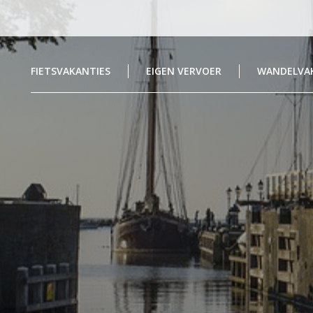
FIETSVAKANTIES
EIGEN VERVOER
WANDELVA