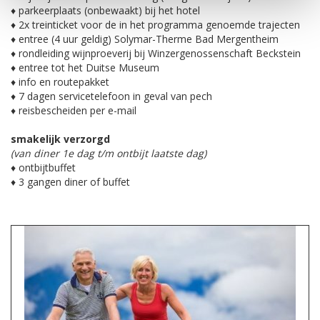
♦ parkeerplaats (onbewaakt) bij het hotel
♦ 2x treinticket voor de in het programma genoemde trajecten
♦ entree (4 uur geldig) Solymar-Therme Bad Mergentheim
♦ rondleiding wijnproeverij bij Winzergenossenschaft Beckstein
♦ entree tot het Duitse Museum
♦ info en routepakket
♦ 7 dagen servicetelefoon in geval van pech
♦ reisbescheiden per e-mail
smakelijk verzorgd
(van diner 1e dag t/m ontbijt laatste dag)
♦ ontbijtbuffet
♦ 3 gangen diner of buffet