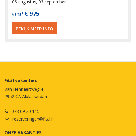
06 augustus, 03 september
€ 975
vanaf
BEKIJK MEER INFO
Fitál vakanties
Van Hennaertweg 4
2952 CA Alblasserdam
078 69 20 115
reserveringen@fital.nl
ONZE VAKANTIES