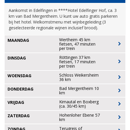
Aankomst in Edelfingen in ****Hotel Edelfinger Hof, ca. 3
km van Bad Mergentheim. U kunt uw auto gratis parkeren
bij het hotel. Welkomstmenu met wijnbegeleiding (3
geselecteerde regionale wijnen inclusief brood).
Wertheim 45 km
MAANDAG
fietsen, 47 minuten
per trein
Röttingen 37 km
DINSDAG
fietsen, 17 minuten
per trein
Schloss Weikersheim
WOENSDAG
36 km
Bad Mergentheim 10
DONDERDAG
km
Kirnautal en Boxberg
VRIJDAG
(ca. 30/45 km)
Hohenloher Ebene 57
ZATERDAG
km
Terugreis of
ZONDAG