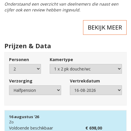
Onderstaand een overzicht van deelnemers die naast een
cijfer ook een review hebben ingevuld.
BEKIJK MEER
Prijzen & Data
Personen
Kamertype
Verzorging
Vertrekdatum
16 augustus '26
Zo
Voldoende beschikbaar
€
698,00