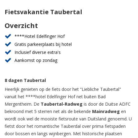
Fietsvakantie Taubertal
Overzicht
****Hotel Edelfinger Hof
Gratis parkeerplaats bij hotel
Inclusief diverse extra's
Aankomst op zondag
8 dagen Taubertal
Heerlijk genieten op de fiets door het “Liebliche Taubertal"
vanuit het ****hotel Edelfinger Hof net buiten Bad
Mergentheim. De
Taubertal-Radweg
is door de Duitse ADFC
bekroond met 5 sterren net als de bekende
Mainradweg
en
wordt ook wel de mooiste fietsroute van Duitsland genoemd. U
fietst door het romantische Tauberdal over prima fietspaden
door bossen en langs wijnbergen. Met historische plaatsen