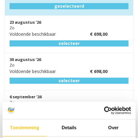
geselecteerd
23 augustus '26
Zo
Voldoende beschikbaar
€
698,00
selecteer
30 augustus '26
Zo
Voldoende beschikbaar
€
698,00
selecteer
6 september '26
Zo
Voldoende beschikbaar
€
698,00
selecteer
Toestemming
Details
Over
13 september '26