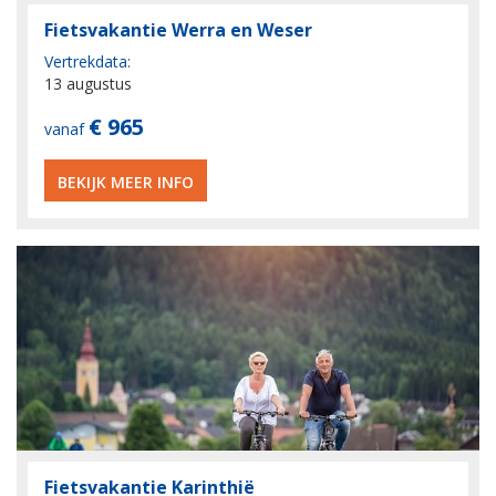
Fietsvakantie Werra en Weser
Vertrekdata:
13 augustus
€ 965
vanaf
BEKIJK MEER INFO
Fietsvakantie Karinthië