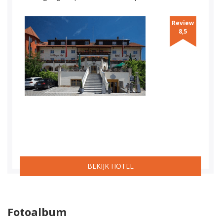
Review
8,5
BEKIJK HOTEL
Fotoalbum