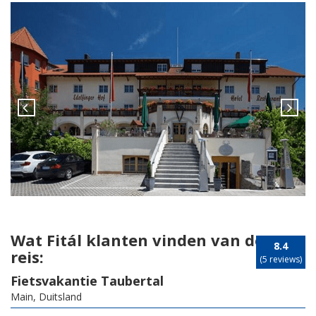
Wat Fitál klanten vinden van deze
8.4
reis:
(5 reviews)
Fietsvakantie Taubertal
Main, Duitsland