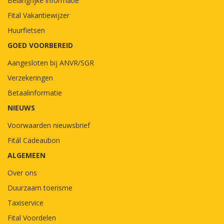
Belangrijke informatie
Fital Vakantiewijzer
Huurfietsen
GOED VOORBEREID
Aangesloten bij ANVR/SGR
Verzekeringen
Betaalinformatie
NIEUWS
Voorwaarden nieuwsbrief
Fitál Cadeaubon
ALGEMEEN
Over ons
Duurzaam toerisme
Taxiservice
Fital Voordelen