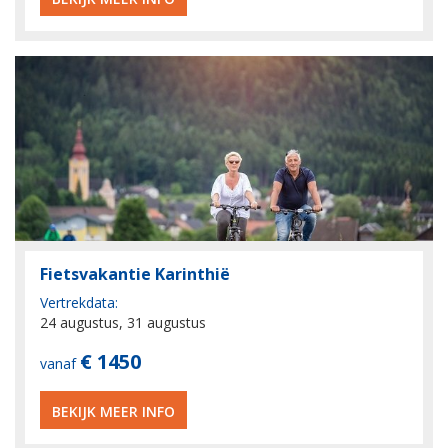
Fietsvakantie Karinthië
Vertrekdata:
24 augustus, 31 augustus
€ 1450
vanaf
BEKIJK MEER INFO