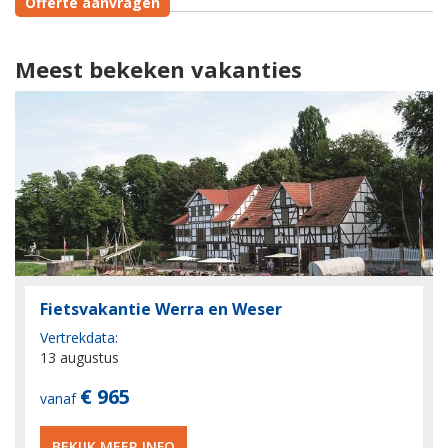
Offerte aanvragen
Meest bekeken vakanties
Fietsvakantie Werra en Weser
Vertrekdata:
13 augustus
€ 965
vanaf
BEKIJK MEER INFO