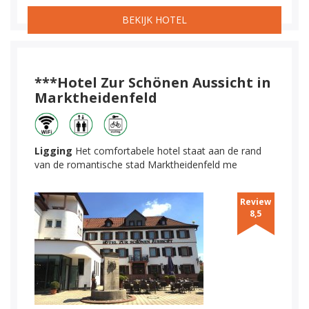
BEKIJK HOTEL
***Hotel Zur Schönen Aussicht in
Marktheidenfeld
Ligging
Het comfortabele hotel staat aan de rand
van de romantische stad Marktheidenfeld me
Review
8,5