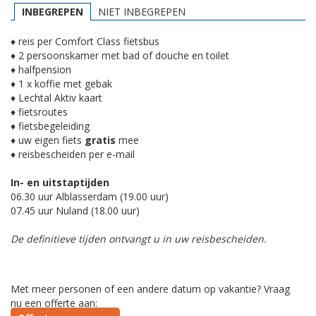
INBEGREPEN
NIET INBEGREPEN
♦ reis per Comfort Class fietsbus
♦ 2 persoonskamer met bad of douche en toilet
♦ halfpension
♦ 1 x koffie met gebak
♦ Lechtal Aktiv kaart
♦ fietsroutes
♦ fietsbegeleiding
♦ uw eigen fiets
gratis
mee
♦ reisbescheiden per e-mail
In- en uitstaptijden
06.30 uur Alblasserdam (19.00 uur)
07.45 uur Nuland (18.00 uur)
De definitieve tijden ontvangt u in uw reisbescheiden.
Met meer personen of een andere datum op vakantie? Vraag
nu een offerte aan: