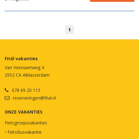
1
Fitál vakanties
Van Hennaertweg 4
2952 CA Alblasserdam
078 69 20 115
reserveringen@fital.nl
ONZE VAKANTIES
Fietsgroepsvakanties
• FietsBusvakantie