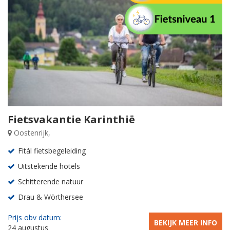
Fietsvakantie Karinthië
Oostenrijk,
Fitál fietsbegeleiding
Uitstekende hotels
Schitterende natuur
Drau & Wörthersee
Prijs obv datum:
BEKIJK MEER INFO
24 augustus