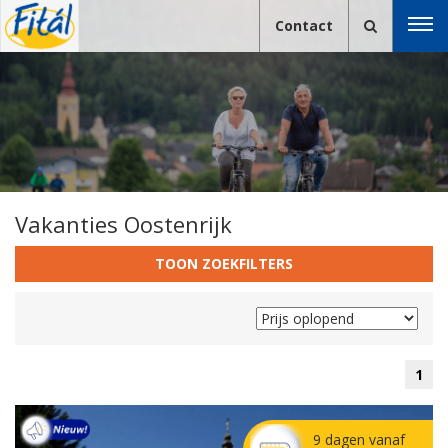
Contact
Vakanties Oostenrijk
TOON ZOEKFILTERS
1
9 dagen vanaf