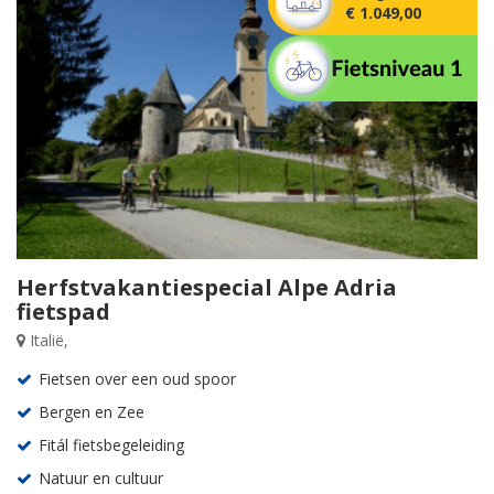
€ 1.049,00
Herfstvakantiespecial Alpe Adria
fietspad
Italië,
Fietsen over een oud spoor
Bergen en Zee
Fitál fietsbegeleiding
Natuur en cultuur