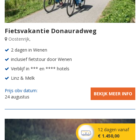
Fietsvakantie Donauradweg
Oostenrijk,
2 dagen in Wenen
inclusief fietstour door Wenen
Verblijf in *** en **** hotels
Linz & Melk
Prijs obv datum:
BEKIJK MEER INFO
24 augustus
12 dagen vanaf
€ 1.450,00