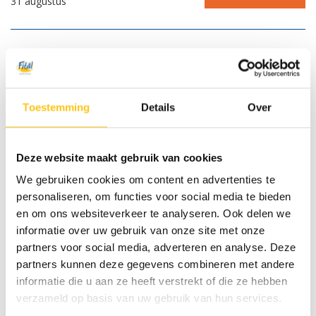
31 augustus
11 dagen vanaf
€ 1.395,00
Toestemming
Details
Over
Deze website maakt gebruik van cookies
We gebruiken cookies om content en advertenties te
personaliseren, om functies voor social media te bieden
en om ons websiteverkeer te analyseren. Ook delen we
informatie over uw gebruik van onze site met onze
partners voor social media, adverteren en analyse. Deze
partners kunnen deze gegevens combineren met andere
informatie die u aan ze heeft verstrekt of die ze hebben
Fietsvakantie dalen van Tirol
verzameld op basis van uw gebruik van hun services.
Oostenrijk,