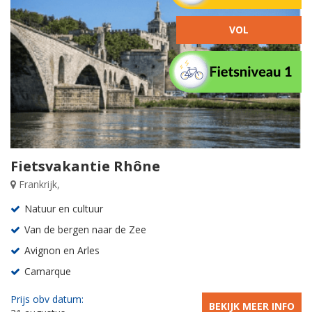
VOL
Fietsvakantie Rhône
Frankrijk,
Natuur en cultuur
Van de bergen naar de Zee
Avignon en Arles
Camarque
Prijs obv datum:
BEKIJK MEER INFO