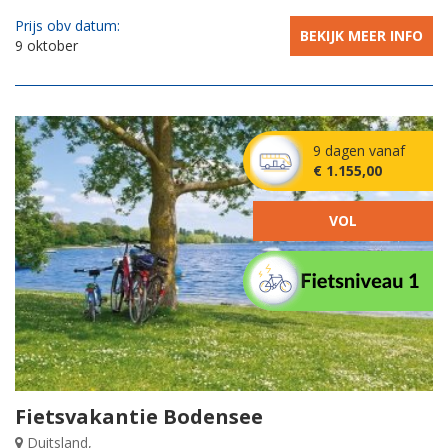
Prijs obv datum:
BEKIJK MEER INFO
9 oktober
9 dagen vanaf
€ 1.155,00
VOL
Fietsvakantie Bodensee
Duitsland,