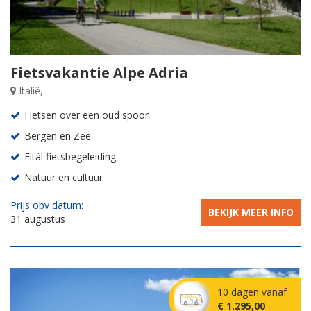
Fietsvakantie Alpe Adria
Italië,
Fietsen over een oud spoor
Bergen en Zee
Fitál fietsbegeleiding
Natuur en cultuur
Prijs obv datum:
BEKIJK MEER INFO
31 augustus
10 dagen vanaf
€ 1.295,00