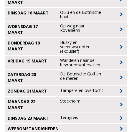
MAART
Oulu en de Botnische
DINSDAG 16 MAART
baai
Op weg naar
WOENSDAG 17
Rovaniemi
MAART
Husky en
DONDERDAG 18
sneeuwscooter
MAART
(exclusief)
Wandelen naar de
VRIJDAG 19 MAART
bevroren watervallen
De Botnische Golf en
ZATERDAG 20
de meren
MAART
Tampere en overtocht
ZONDAG 21MAART
Stockholm
MAANDAG 22
MAART
Terugreis
DINSDAG 23 MAART
WEEROMSTANDIGHEDEN