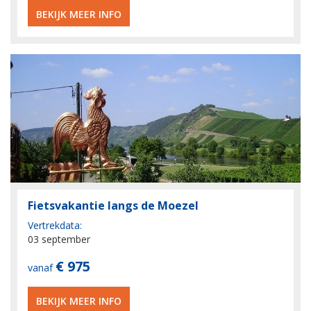
BEKIJK MEER INFO
Fietsvakantie langs de Moezel
Vertrekdata:
03 september
€ 975
vanaf
BEKIJK MEER INFO