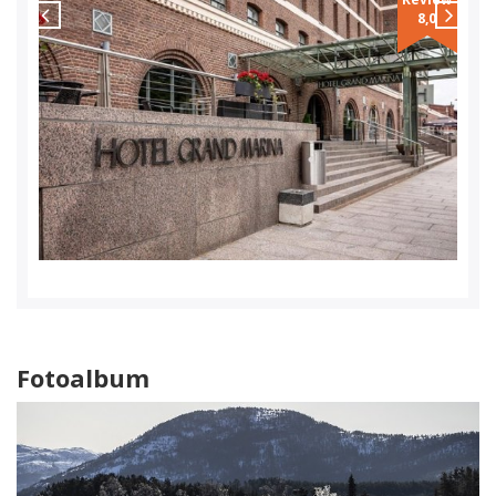
8,0
BEKIJK HOTEL
Fotoalbum