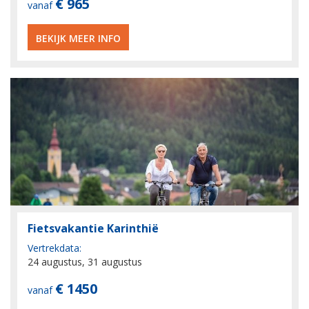
€ 965
vanaf
BEKIJK MEER INFO
Fietsvakantie Karinthië
Vertrekdata:
24 augustus, 31 augustus
€ 1450
vanaf