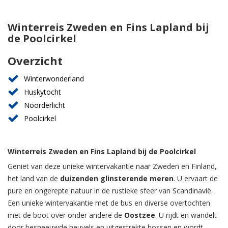
Winterreis Zweden en Fins Lapland bij
de Poolcirkel
Overzicht
Winterwonderland
Huskytocht
Noorderlicht
Poolcirkel
Winterreis Zweden en Fins Lapland bij de Poolcirkel
Geniet van deze unieke wintervakantie naar Zweden en Finland,
het land van de
duizenden glinsterende meren
. U ervaart de
pure en ongerepte natuur in de rustieke sfeer van Scandinavië.
Een unieke wintervakantie met de bus en diverse overtochten
met de boot over onder andere de
Oostzee
. U rijdt en wandelt
door besneeuwde heuvels en uitgestrekte bossen en wordt