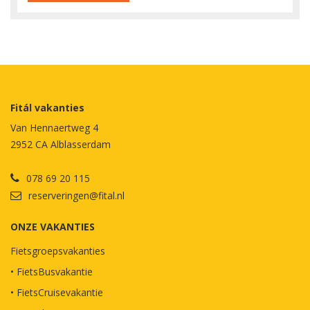
Fitál vakanties
Van Hennaertweg 4
2952 CA Alblasserdam
078 69 20 115
reserveringen@fital.nl
ONZE VAKANTIES
Fietsgroepsvakanties
• FietsBusvakantie
• FietsCruisevakantie