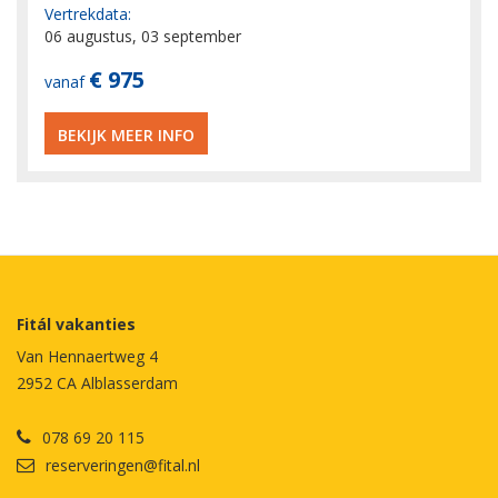
Vertrekdata:
06 augustus, 03 september
€ 975
vanaf
BEKIJK MEER INFO
Fitál vakanties
Van Hennaertweg 4
2952 CA Alblasserdam
078 69 20 115
reserveringen@fital.nl