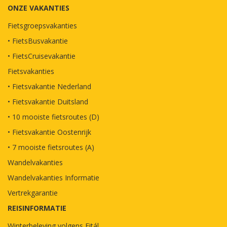
ONZE VAKANTIES
Fietsgroepsvakanties
• FietsBusvakantie
• FietsCruisevakantie
Fietsvakanties
• Fietsvakantie Nederland
• Fietsvakantie Duitsland
• 10 mooiste fietsroutes (D)
• Fietsvakantie Oostenrijk
• 7 mooiste fietsroutes (A)
Wandelvakanties
Wandelvakanties Informatie
Vertrekgarantie
REISINFORMATIE
Winterbeleving volgens Fitál