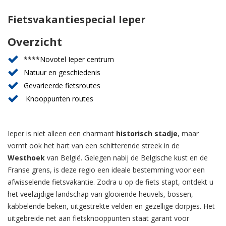
Fietsvakantiespecial Ieper
Overzicht
****Novotel Ieper centrum
Natuur en geschiedenis
Gevarieerde fietsroutes
Knooppunten routes
Ieper is niet alleen een charmant
historisch stadje
, maar
vormt ook het hart van een schitterende streek in de
Westhoek
van België. Gelegen nabij de Belgische kust en de
Franse grens, is deze regio een ideale bestemming voor een
afwisselende fietsvakantie. Zodra u op de fiets stapt, ontdekt u
het veelzijdige landschap van glooiende heuvels, bossen,
kabbelende beken, uitgestrekte velden en gezellige dorpjes. Het
uitgebreide net aan fietsknooppunten staat garant voor