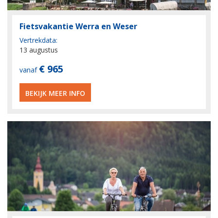
Fietsvakantie Werra en Weser
Vertrekdata:
13 augustus
€ 965
vanaf
BEKIJK MEER INFO