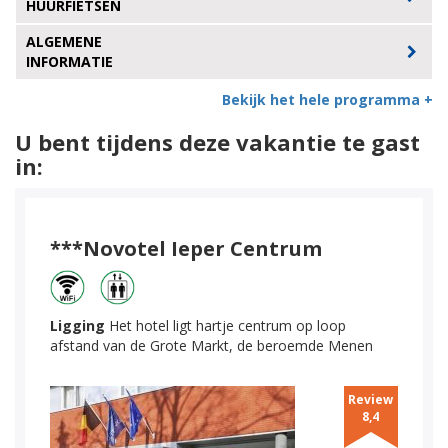
HUURFIETSEN
ALGEMENE
INFORMATIE
Bekijk het hele programma +
U bent tijdens deze vakantie te gast
in:
***Novotel Ieper Centrum
Ligging
Het hotel ligt hartje centrum op loop
afstand van de Grote Markt, de beroemde Menen
Review
8,4