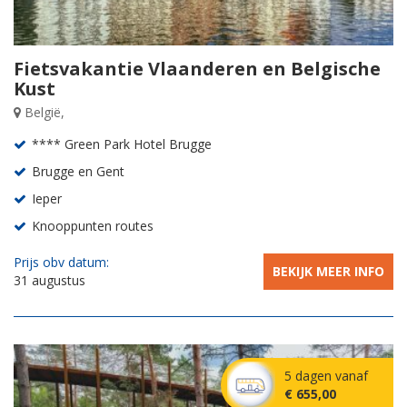
Fietsvakantie Vlaanderen en Belgische
Kust
België,
**** Green Park Hotel Brugge
Brugge en Gent
Ieper
Knooppunten routes
Prijs obv datum:
BEKIJK MEER INFO
31 augustus
5 dagen vanaf
€ 655,00