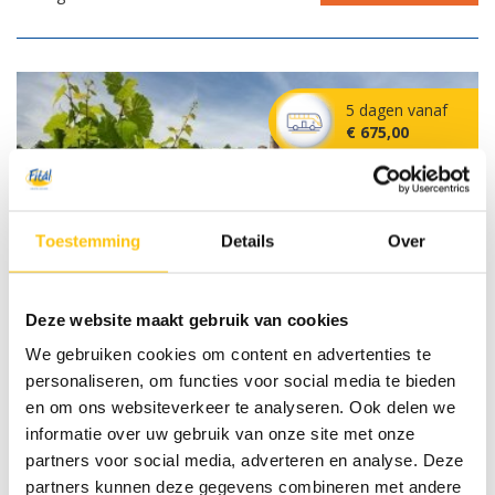
5 dagen vanaf
€ 675,00
Toestemming
Details
Over
Deze website maakt gebruik van cookies
We gebruiken cookies om content en advertenties te
personaliseren, om functies voor social media te bieden
Fietsvakantie Duitse Wijnstrasse
en om ons websiteverkeer te analyseren. Ook delen we
Duitsland,
informatie over uw gebruik van onze site met onze
partners voor social media, adverteren en analyse. Deze
****Achat Hotel
partners kunnen deze gegevens combineren met andere