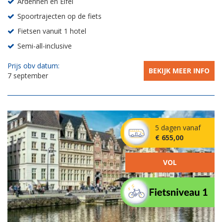
Ardennen en Eifel
Spoortrajecten op de fiets
Fietsen vanuit 1 hotel
Semi-all-inclusive
Prijs obv datum:
BEKIJK MEER INFO
7 september
5 dagen vanaf
€ 655,00
VOL