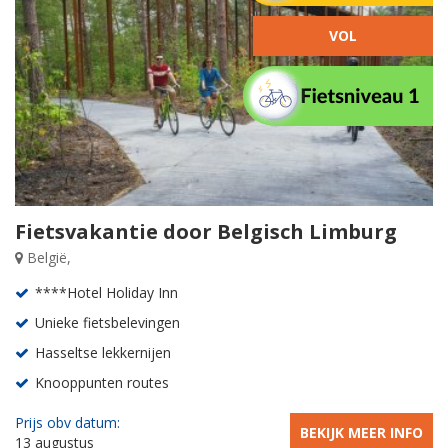
VOL
Fietsvakantie door Belgisch Limburg
België,
****Hotel Holiday Inn
Unieke fietsbelevingen
Hasseltse lekkernijen
Knooppunten routes
Prijs obv datum:
BEKIJK MEER INFO
13 augustus