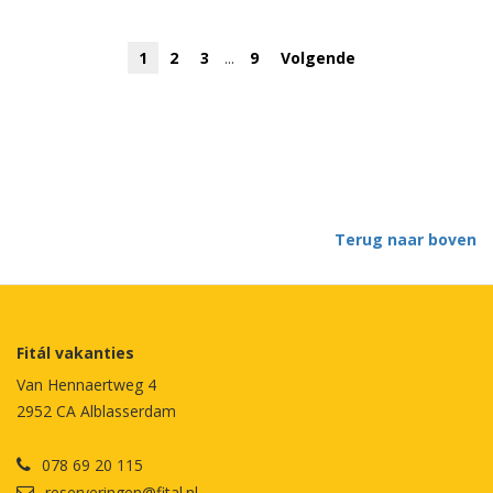
1
2
3
...
9
Volgende
Terug naar boven
Fitál vakanties
Van Hennaertweg 4
2952 CA Alblasserdam
078 69 20 115
reserveringen@fital.nl