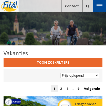
Contact
Vakanties
TOON ZOEKFILTERS
1
2
3
...
9
Volgende
3 dagen vanaf