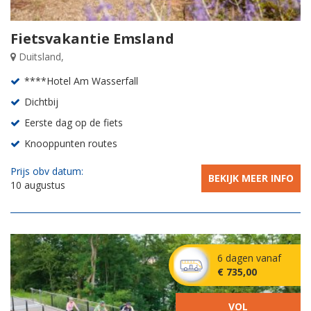
Fietsvakantie Emsland
Duitsland,
****Hotel Am Wasserfall
Dichtbij
Eerste dag op de fiets
Knooppunten routes
Prijs obv datum:
BEKIJK MEER INFO
10 augustus
6 dagen vanaf
€ 735,00
VOL