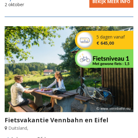
BEKIJK MEER INFO
2 oktober
5 dagen vanaf
€ 645,00
Fietsvakantie Vennbahn en Eifel
Duitsland,